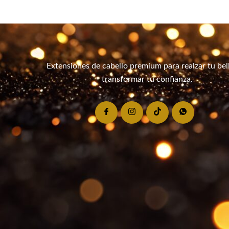
Extensiones de cabello premium para realzar tu bel
transformar tu confianza.