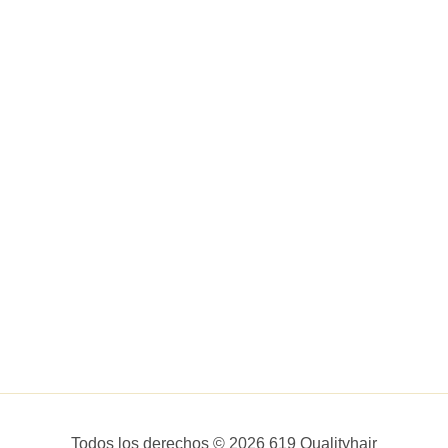
Todos los derechos © 2026 619 Qualityhair