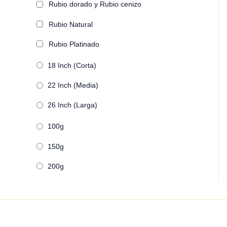
Rubio dorado y Rubio cenizo
Rubio Natural
Rubio Platinado
18 Inch (Corta)
22 Inch (Media)
26 Inch (Larga)
100g
150g
200g