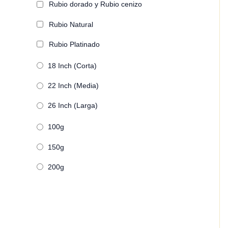
Rubio dorado y Rubio cenizo
Rubio Natural
Rubio Platinado
18 Inch (Corta)
22 Inch (Media)
26 Inch (Larga)
100g
150g
200g