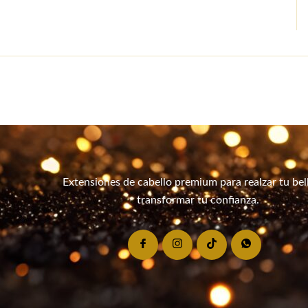
Extensiones de cabello premium para realzar tu bel
transformar tu confianza.