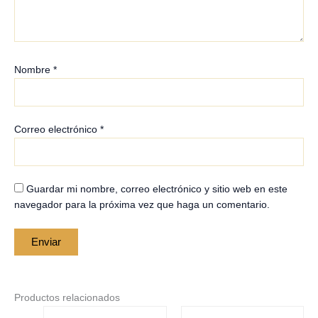
Nombre
*
Correo electrónico
*
Guardar mi nombre, correo electrónico y sitio web en este
navegador para la próxima vez que haga un comentario.
Productos relacionados
Price
Price
Este
Este