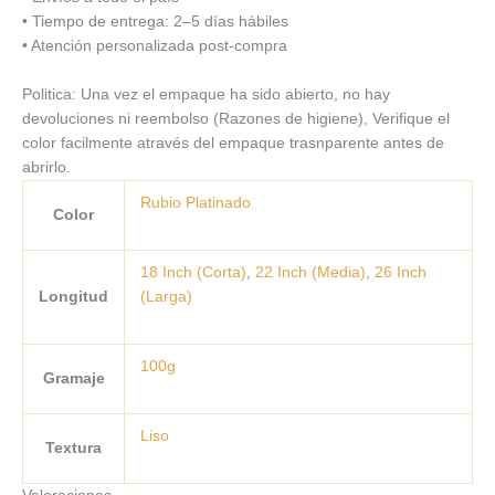
• Tiempo de entrega: 2–5 días hábiles
• Atención personalizada post-compra
Politica: Una vez el empaque ha sido abierto, no hay
devoluciones ni reembolso (Razones de higiene), Verifique el
color facilmente através del empaque trasnparente antes de
abrirlo.
Rubio Platinado
Color
18 Inch (Corta)
,
22 Inch (Media)
,
26 Inch
Longitud
(Larga)
100g
Gramaje
Liso
Textura