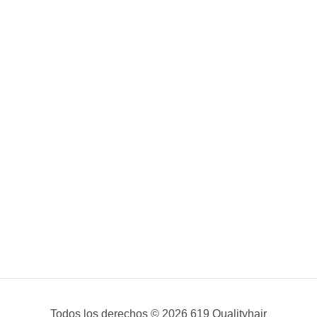
Todos los derechos © 2026 619 Qualityhair