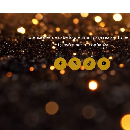
Extensiones de cabello premium para realzar tu bel
transformar tu confianza.