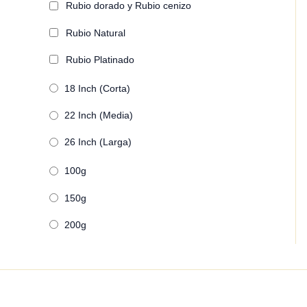
Rubio dorado y Rubio cenizo
Rubio Natural
Rubio Platinado
18 Inch (Corta)
22 Inch (Media)
26 Inch (Larga)
100g
150g
200g