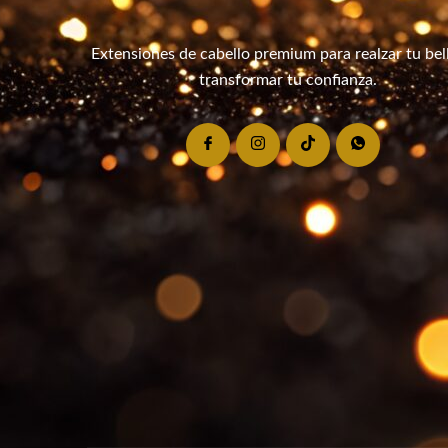
Extensiones de cabello premium para realzar tu bel
transformar tu confianza.