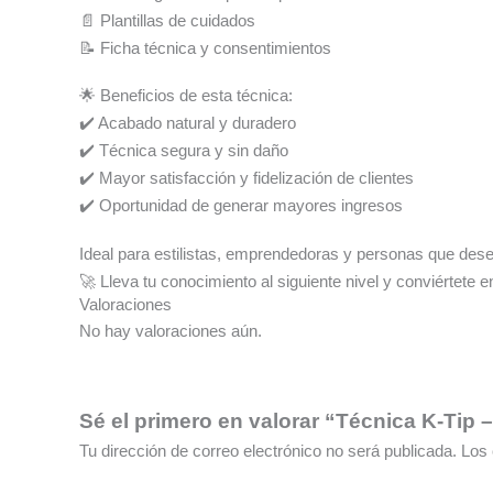
📄 Plantillas de cuidados
📝 Ficha técnica y consentimientos
🌟 Beneficios de esta técnica:
✔️ Acabado natural y duradero
✔️ Técnica segura y sin daño
✔️ Mayor satisfacción y fidelización de clientes
✔️ Oportunidad de generar mayores ingresos
Ideal para estilistas, emprendedoras y personas que des
🚀 Lleva tu conocimiento al siguiente nivel y conviértete 
Valoraciones
No hay valoraciones aún.
Sé el primero en valorar “Técnica K-Tip 
Tu dirección de correo electrónico no será publicada.
Los 