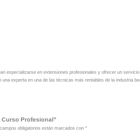
ean especializarse en extensiones profesionales y ofrecer un servi
en una experta en una de las técnicas más rentables de la industria be
– Curso Profesional”
campos obligatorios están marcados con
*