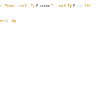
es
,
Extensiones K - Tip
Etiqueta:
Tecnica K-Tip
Brand:
619
es K - Tip