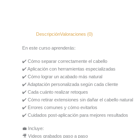
Descripción
Valoraciones (0)
En este curso aprenderás:
✔️ Cómo separar correctamente el cabello
✔️ Aplicación con herramientas especializadas
✔️ Cómo lograr un acabado más natural
✔️ Adaptación personalizada según cada cliente
✔️ Cada cuánto realizar retoques
✔️ Cómo retirar extensiones sin dañar el cabello natural
✔️ Errores comunes y cómo evitarlos
✔️ Cuidados post-aplicación para mejores resultados
💼 Incluye:
🎥 Videos grabados paso a paso