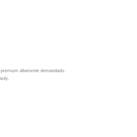
cio premium altamente demandado.
auty.