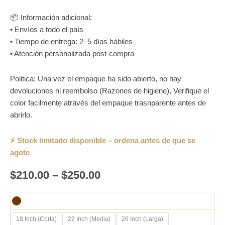
📦 Información adicional:
• Envíos a todo el país
• Tiempo de entrega: 2–5 días hábiles
• Atención personalizada post-compra
Politica: Una vez el empaque ha sido abierto, no hay
devoluciones ni reembolso (Razones de higiene), Verifique el
color facilmente através del empaque trasnparente antes de
abrirlo.
$
210.00
–
$
250.00
18 Inch (Corta)
22 Inch (Media)
26 Inch (Larga)