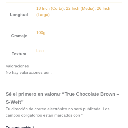
18 Inch (Corta)
,
22 Inch (Media)
,
26 Inch
Longitud
(Larga)
100g
Gramaje
Liso
Textura
Valoraciones
No hay valoraciones aún.
Sé el primero en valorar “True Chocolate Brown –
S-Weft”
Tu dirección de correo electrónico no será publicada.
Los
campos obligatorios están marcados con
*
Tu puntuación
*