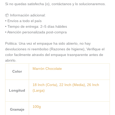
Si no quedas satisfecha (o), contáctanos y lo solucionaremos.
📦 Información adicional:
• Envíos a todo el país
• Tiempo de entrega: 2–5 días hábiles
• Atención personalizada post-compra
Politica: Una vez el empaque ha sido abierto, no hay
devoluciones ni reembolso (Razones de higiene), Verifique el
color facilmente através del empaque trasnparente antes de
abrirlo.
Marrón Chocolate
Color
18 Inch (Corta)
,
22 Inch (Media)
,
26 Inch
Longitud
(Larga)
100g
Gramaje