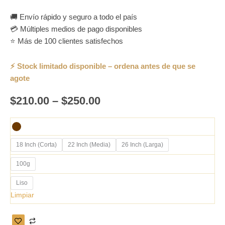
🚚 Envío rápido y seguro a todo el país
💳 Múltiples medios de pago disponibles
⭐ Más de 100 clientes satisfechos
$
210.00
–
$
250.00
18 Inch (Corta)
22 Inch (Media)
26 Inch (Larga)
100g
Liso
Limpiar