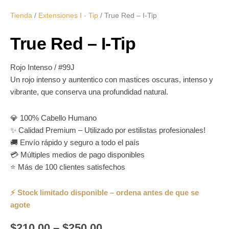
Tienda
/
Extensiones I - Tip
/ True Red – I-Tip
True Red – I-Tip
Rojo Intenso / #99J
Un rojo intenso y auntentico con mastices oscuras, intenso y
vibrante, que conserva una profundidad natural.
💎 100% Cabello Humano
✨ Calidad Premium – Utilizado por estilistas profesionales!
🚚 Envío rápido y seguro a todo el país
💳 Múltiples medios de pago disponibles
⭐ Más de 100 clientes satisfechos
$
210.00
–
$
250.00