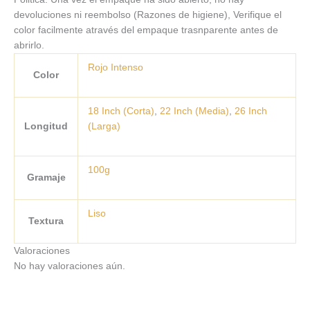
devoluciones ni reembolso (Razones de higiene), Verifique el
color facilmente através del empaque trasnparente antes de
abrirlo.
Rojo Intenso
Color
18 Inch (Corta)
,
22 Inch (Media)
,
26 Inch
Longitud
(Larga)
100g
Gramaje
Liso
Textura
Valoraciones
No hay valoraciones aún.