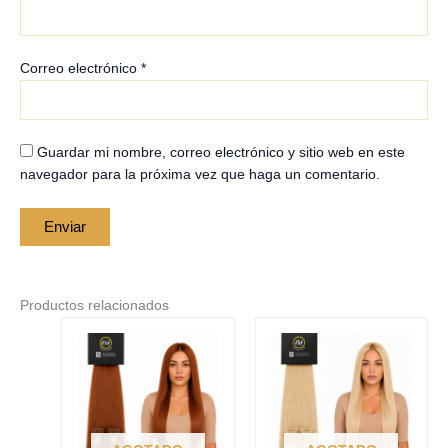
Correo electrónico
*
Guardar mi nombre, correo electrónico y sitio web en este
navegador para la próxima vez que haga un comentario.
Productos relacionados
Price
Price
Este
Este
range:
range:
producto
producto
$210.00
$210.00
tiene
tiene
through
through
$250.00
$250.00
múltiples
múltiples
variantes.
variantes.
Las
Las