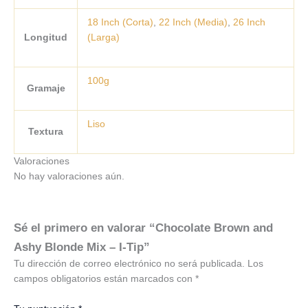
18 Inch (Corta)
,
22 Inch (Media)
,
26 Inch
Longitud
(Larga)
100g
Gramaje
Liso
Textura
Valoraciones
No hay valoraciones aún.
Sé el primero en valorar “Chocolate Brown and
Ashy Blonde Mix – I-Tip”
Tu dirección de correo electrónico no será publicada.
Los
campos obligatorios están marcados con
*