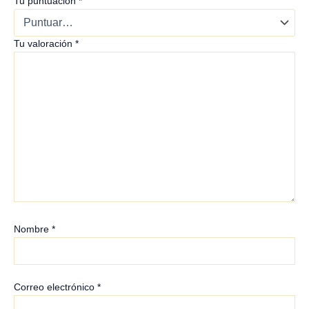
Tu puntuación
*
Tu valoración
*
Nombre
*
Correo electrónico
*