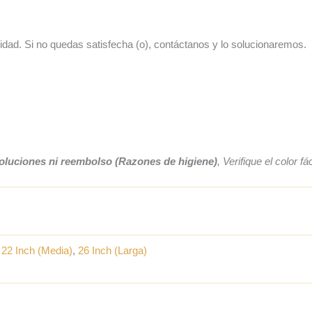
dad. Si no quedas satisfecha (o), contáctanos y lo solucionaremos.
oluciones ni reembolso (Razones de higiene)
, Verifique el color 
,
22 Inch (Media)
,
26 Inch (Larga)