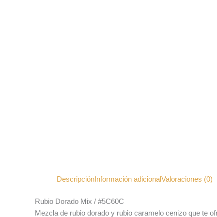
Descripción
Información adicional
Valoraciones (0)
Rubio Dorado Mix / #5C60C
Mezcla de rubio dorado y rubio caramelo cenizo que te ofrec