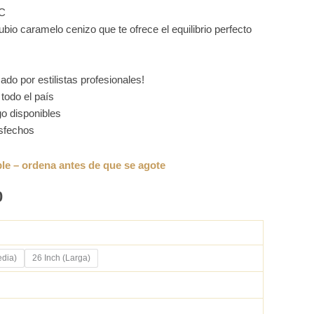
0C
bio caramelo cenizo que te ofrece el equilibrio perfecto
do por estilistas profesionales!
todo el país
o disponibles
isfechos
0
edia)
26 Inch (Larga)