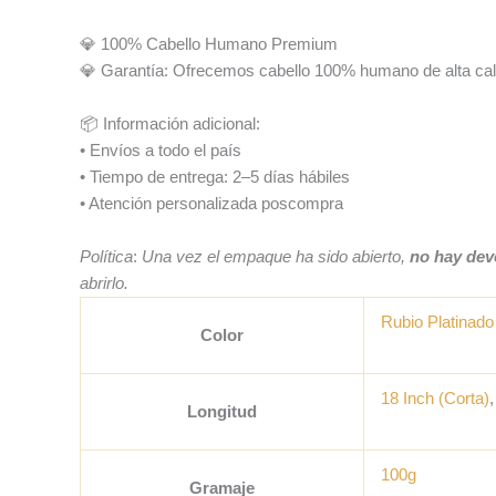
💎 100% Cabello Humano Premium
💎 Garantía: Ofrecemos cabello 100% humano de alta cali
📦 Información adicional:
• Envíos a todo el país
• Tiempo de entrega: 2–5 días hábiles
• Atención personalizada poscompra
Política
:
Una vez el empaque ha sido abierto,
no hay dev
abrirlo.
Rubio Platinado
Color
18 Inch (Corta)
Longitud
100g
Gramaje