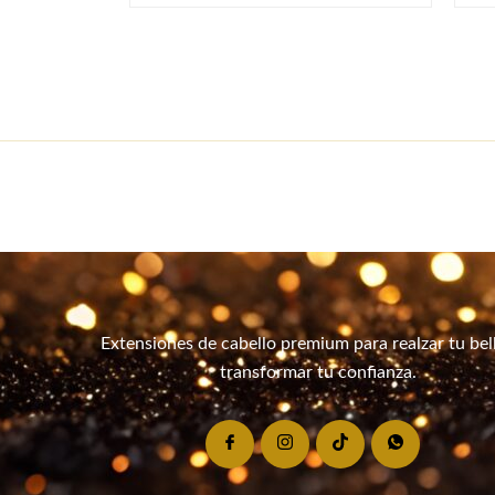
Extensiones de cabello premium para realzar tu bel
transformar tu confianza.