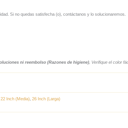
dad. Si no quedas satisfecha (o), contáctanos y lo solucionaremos.
oluciones ni reembolso (Razones de higiene)
, Verifique el color 
,
22 Inch (Media)
,
26 Inch (Larga)