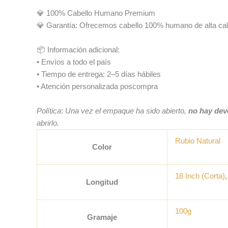
💎 100% Cabello Humano Premium
💎 Garantía: Ofrecemos cabello 100% humano de alta cali
📦 Información adicional:
• Envíos a todo el país
• Tiempo de entrega: 2–5 días hábiles
• Atención personalizada poscompra
Política
:
Una vez el empaque ha sido abierto,
no hay dev
abrirlo.
Rubio Natural
Color
18 Inch (Corta)
Longitud
100g
Gramaje