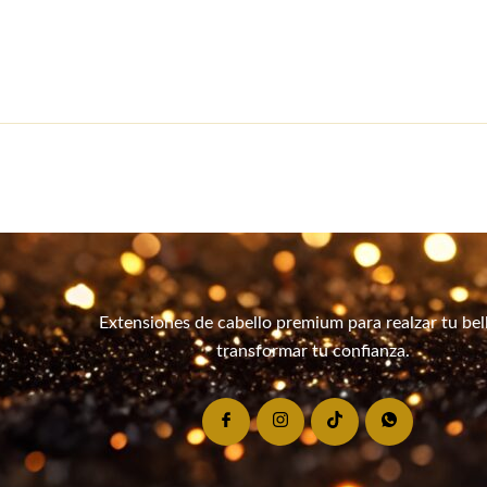
Extensiones de cabello premium para realzar tu bel
transformar tu confianza.